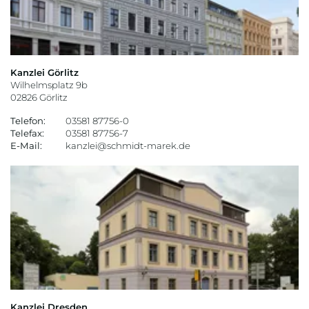
Kanzlei Görlitz
Wilhelmsplatz 9b
02826 Görlitz
Telefon:
03581 87756-0
Telefax:
03581 87756-7
E-Mail:
kanzlei@schmidt-marek.de
Kanzlei Dresden